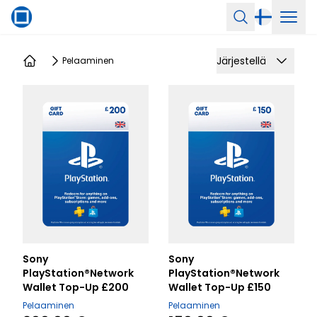
Avaa 
Haku
Järjestellä
Pelaaminen
Kotiin
Sony
Sony
PlayStation®Network
PlayStation®Network
Wallet Top-Up £200
Wallet Top-Up £150
Pelaaminen
Pelaaminen