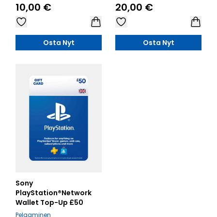
10,00 €
20,00 €
Osta Nyt
Osta Nyt
Sony
PlayStation®Network
Wallet Top-Up £50
Pelaaminen